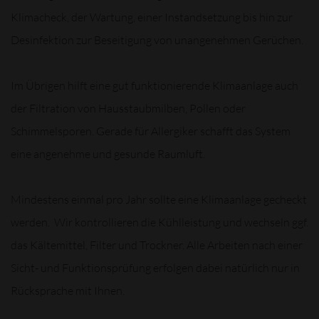
Klimacheck, der Wartung, einer Instandsetzung bis hin zur
Desinfektion zur Beseitigung von unangenehmen Gerüchen.
Im Übrigen hilft eine gut funktionierende Klimaanlage auch
der Filtration von Hausstaubmilben, Pollen oder
Schimmelsporen. Gerade für Allergiker schafft das System
eine angenehme und gesunde Raumluft.
Mindestens einmal pro Jahr sollte eine Klimaanlage gecheckt
werden. Wir kontrollieren die Kühlleistung und wechseln ggf.
das Kältemittel, Filter und Trockner. Alle Arbeiten nach einer
Sicht- und Funktionsprüfung erfolgen dabei natürlich nur in
Rücksprache mit Ihnen.