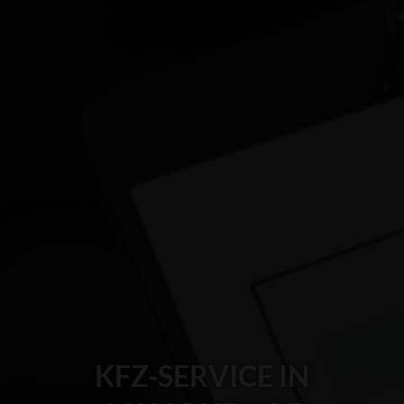
KFZ-SERVICE IN